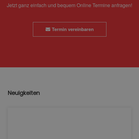
Jetzt ganz einfach und bequem Online Termine anfragen!
Termin vereinbaren
Neuigkeiten