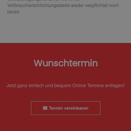
Verbraucherschlichtungsstelle weder verpflichtet noch
bereit.
Wunschtermin
Jetzt ganz einfach und bequem Online Termine anfragen!
Termin vereinbaren