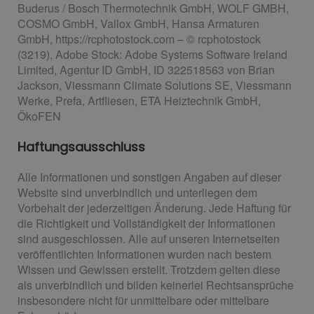
Buderus / Bosch Thermotechnik GmbH, WOLF GMBH,
COSMO GmbH, Vallox GmbH, Hansa Armaturen
GmbH, https://rcphotostock.com – © rcphotostock
(3219), Adobe Stock: Adobe Systems Software Ireland
Limited, Agentur ID GmbH, ID 322518563 von Brian
Jackson, Viessmann Climate Solutions SE, Viessmann
Werke, Prefa, Artfliesen, ETA Heiztechnik GmbH,
ÖkoFEN
Haftungsausschluss
Alle Informationen und sonstigen Angaben auf dieser
Website sind unverbindlich und unterliegen dem
Vorbehalt der jederzeitigen Änderung. Jede Haftung für
die Richtigkeit und Vollständigkeit der Informationen
sind ausgeschlossen. Alle auf unseren Internetseiten
veröffentlichten Informationen wurden nach bestem
Wissen und Gewissen erstellt. Trotzdem gelten diese
als unverbindlich und bilden keinerlei Rechtsansprüche
insbesondere nicht für unmittelbare oder mittelbare