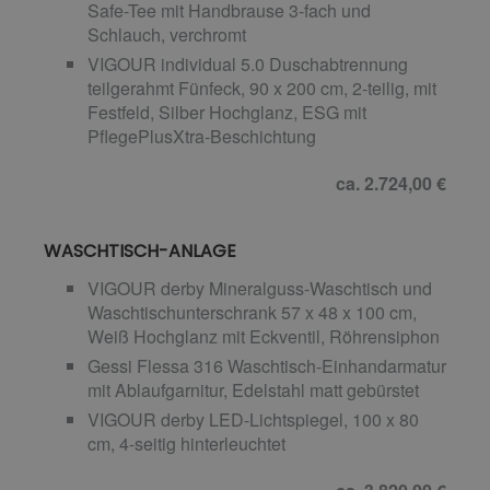
Safe-Tee mit Handbrause 3-fach und
Schlauch, verchromt
VIGOUR individual 5.0 Duschabtrennung
teilgerahmt Fünfeck, 90 x 200 cm, 2-teilig, mit
Festfeld, Silber Hochglanz, ESG mit
PflegePlusXtra-Beschichtung
ca. 2.724,00 €
WASCHTISCH-ANLAGE
VIGOUR derby Mineralguss-Waschtisch und
Waschtischunterschrank 57 x 48 x 100 cm,
Weiß Hochglanz mit Eckventil, Röhrensiphon
Gessi Flessa 316 Waschtisch-Einhandarmatur
mit Ablaufgarnitur, Edelstahl matt gebürstet
VIGOUR derby LED-Lichtspiegel, 100 x 80
cm, 4-seitig hinterleuchtet