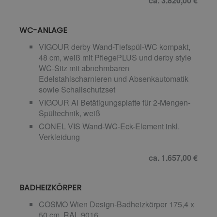
ca. 3.820,00 €
WC-ANLAGE
VIGOUR derby Wand-Tiefspül-WC kompakt,
48 cm, weiß mit PflegePLUS und derby style
WC-Sitz mit abnehmbaren
Edelstahlscharnieren und Absenkautomatik
sowie Schallschutzset
VIGOUR AI Betätigungsplatte für 2-Mengen-
Spültechnik, weiß
CONEL VIS Wand-WC-Eck-Element inkl.
Verkleidung
ca. 1.657,00 €
BADHEIZKÖRPER
COSMO Wien Design-Badheizkörper 175,4 x
50 cm, RAL 9016