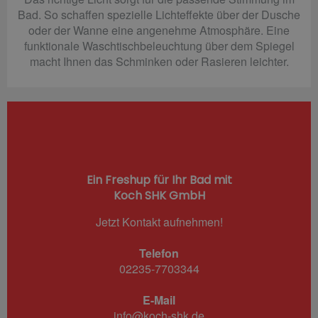
Bad. So schaffen spezielle Lichteffekte über der Dusche
oder der Wanne eine angenehme Atmosphäre. Eine
funktionale Waschtischbeleuchtung über dem Spiegel
macht Ihnen das Schminken oder Rasieren leichter.
Ein Freshup für Ihr Bad mit
Koch SHK GmbH
Jetzt Kontakt aufnehmen!
Telefon
02235-7703344
E-Mail
info@koch-shk.de