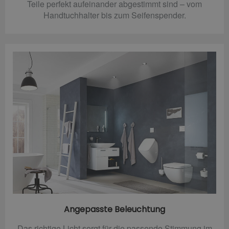
Teile perfekt aufeinander abgestimmt sind – vom
Handtuchhalter bis zum Seifenspender.
Angepasste Beleuchtung
Das richtige Licht sorgt für die passende Stimmung im