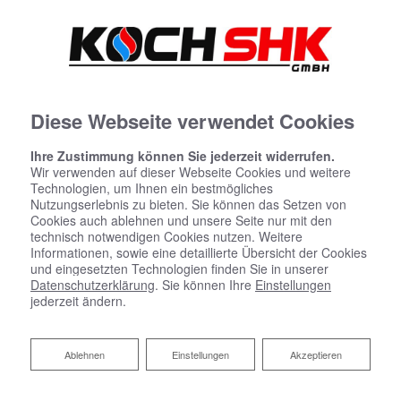
Diese Webseite verwendet Cookies
Ihre Zustimmung können Sie jederzeit widerrufen.
Wir verwenden auf dieser Webseite Cookies und weitere
Technologien, um Ihnen ein bestmögliches
Nutzungserlebnis zu bieten. Sie können das Setzen von
Cookies auch ablehnen und unsere Seite nur mit den
technisch notwendigen Cookies nutzen. Weitere
Informationen, sowie eine detaillierte Übersicht der Cookies
und eingesetzten Technologien finden Sie in unserer
Datenschutzerklärung
. Sie können Ihre
Einstellungen
jederzeit ändern.
Fresh-up für Ihr Bad von Koch
Ablehnen
Ablehnen
Einstellungen
Akzeptieren
SHK GmbH