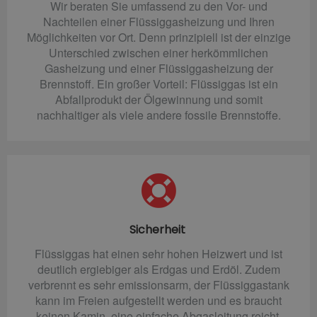
Wir beraten Sie umfassend zu den Vor- und
Nachteilen einer Flüssiggasheizung und Ihren
Möglichkeiten vor Ort. Denn prinzipiell ist der einzige
Unterschied zwischen einer herkömmlichen
Gasheizung und einer Flüssiggasheizung der
Brennstoff. Ein großer Vorteil: Flüssiggas ist ein
Abfallprodukt der Ölgewinnung und somit
nachhaltiger als viele andere fossile Brennstoffe.
Sicherheit
Flüssiggas hat einen sehr hohen Heizwert und ist
deutlich ergiebiger als Erdgas und Erdöl. Zudem
verbrennt es sehr emissionsarm, der Flüssiggastank
kann im Freien aufgestellt werden und es braucht
keinen Kamin, eine einfache Abgasleitung reicht.