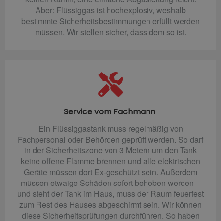
Aber: Flüssiggas ist hochexplosiv, weshalb
bestimmte Sicherheitsbestimmungen erfüllt werden
müssen. Wir stellen sicher, dass dem so ist.
Service vom Fachmann
Ein Flüssiggastank muss regelmäßig von
Fachpersonal oder Behörden geprüft werden. So darf
in der Sicherheitszone von 3 Metern um den Tank
keine offene Flamme brennen und alle elektrischen
Geräte müssen dort Ex-geschützt sein. Außerdem
müssen etwaige Schäden sofort behoben werden –
und steht der Tank im Haus, muss der Raum feuerfest
zum Rest des Hauses abgeschirmt sein. Wir können
diese Sicherheitsprüfungen durchführen. So haben