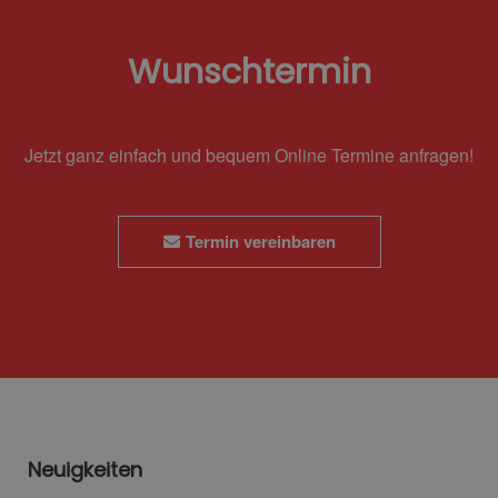
Wunschtermin
Jetzt ganz einfach und bequem Online Termine anfragen!
Termin vereinbaren
Neuigkeiten