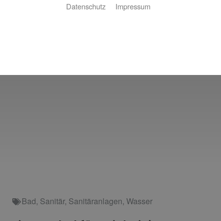
Datenschutz
Impressum
Bad
,
Sanitär
,
Sanitäranlagen
,
Wasser