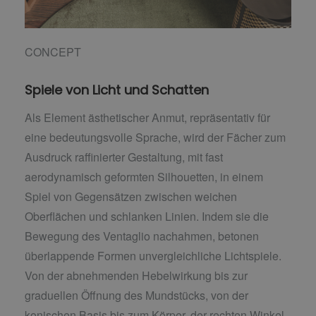
CONCEPT
Spiele von Licht und Schatten
Als Element ästhetischer Anmut, repräsentativ für
eine bedeutungsvolle Sprache, wird der Fächer zum
Ausdruck raffinierter Gestaltung, mit fast
aerodynamisch geformten Silhouetten, in einem
Spiel von Gegensätzen zwischen weichen
Oberflächen und schlanken Linien. Indem sie die
Bewegung des Ventaglio nachahmen, betonen
überlappende Formen unvergleichliche Lichtspiele.
Von der abnehmenden Hebelwirkung bis zur
graduellen Öffnung des Mundstücks, von der
konischen Basis bis zum Körper, der rechten Winkel