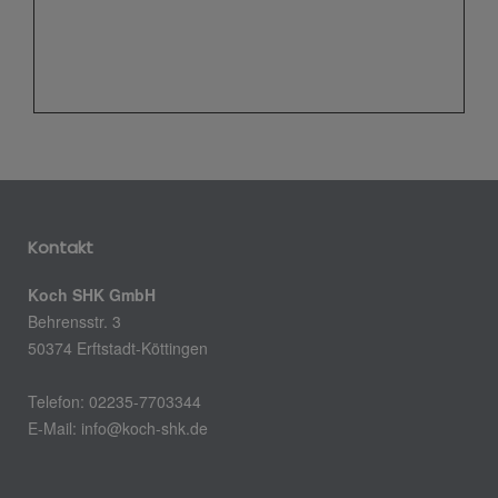
Kontakt
Koch SHK GmbH
Behrensstr. 3
50374 Erftstadt-Köttingen
Telefon: 02235-7703344
E-Mail:
info@koch-shk.de