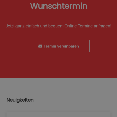
Wunschtermin
Jetzt ganz einfach und bequem Online Termine anfragen!
Termin vereinbaren
Neuigkeiten