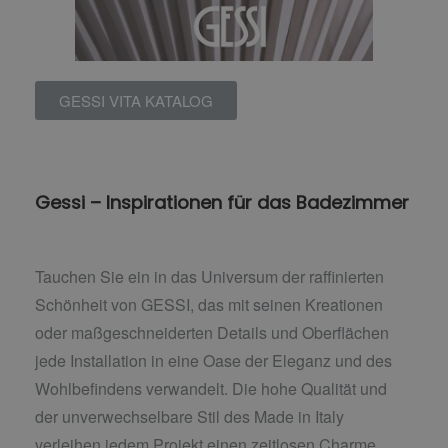
GESSI VITA KATALOG
Gessi – Inspirationen für das Badezimmer
Tauchen Sie ein in das Universum der raffinierten
Schönheit von GESSI, das mit seinen Kreationen
oder maßgeschneiderten Details und Oberflächen
jede Installation in eine Oase der Eleganz und des
Wohlbefindens verwandelt. Die hohe Qualität und
der unverwechselbare Stil des Made in Italy
verleihen jedem Projekt einen zeitlosen Charme.