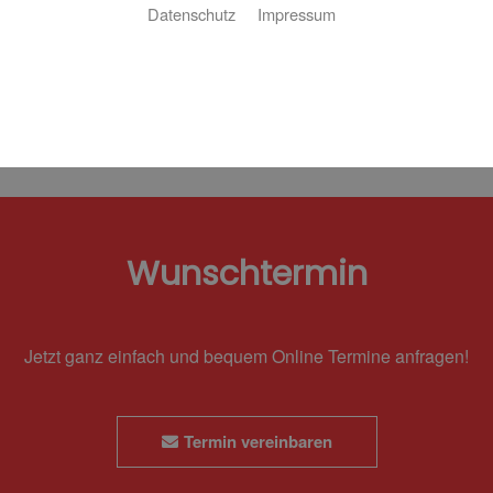
Datenschutz
Impressum
Bitte akzeptieren Sie zuerst die Cookies.
Wunschtermin
Jetzt ganz einfach und bequem Online Termine anfragen!
Termin vereinbaren