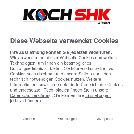
Diese Webseite verwendet Cookies
Ihre Zustimmung können Sie jederzeit widerrufen.
Wir verwenden auf dieser Webseite Cookies und weitere
Technologien, um Ihnen ein bestmögliches
Nutzungserlebnis zu bieten. Sie können das Setzen von
Cookies auch ablehnen und unsere Seite nur mit den
technisch notwendigen Cookies nutzen. Weitere
Informationen, sowie eine detaillierte Übersicht der Cookies
und eingesetzten Technologien finden Sie in unserer
Datenschutzerklärung
. Sie können Ihre
Einstellungen
jederzeit ändern.
Sanitärplanung und -installation
Ablehnen
Ablehnen
Einstellungen
Akzeptieren
Koch SHK GmbH: Ihr Profi vor Ort