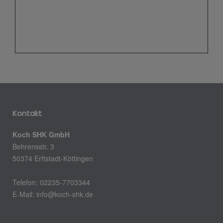
Kontakt
Koch SHK GmbH
Behrensstr. 3
50374 Erftstadt-Köttingen
Telefon: 02235-7703344
E-Mail:
info@koch-shk.de