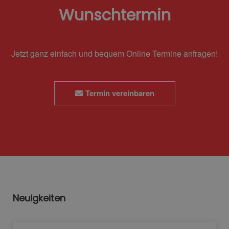
Wunschtermin
Jetzt ganz einfach und bequem Online Termine anfragen!
Termin vereinbaren
Neuigkeiten