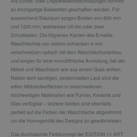
Als Einzel- oder Doppelwaschtischlösungen können
so einzigartige Badwelten geschaffen werden. Für
ausreichend Stauraum sorgen Breiten von 800 mm
und 1200 mm, wahlweise mit ein oder zwei
Schubladen. Die filigranen Kanten des Emaille-
Waschtisches von extrem schlanken 4 mm
verschmelzen optisch mit dem Waschtischunterbau
und sorgen für eine monolithische Anmutung, bei der
Möbel und Waschtisch wie aus einem Guss wirken.
Neben dem samtigen, seidenmatten Lack sind die
edlen Möbeloberflächen in verschiedenen
hochwertigen Materialien wie Furnier, Keramik und
Glas verfügbar – letztere beiden sind ebenfalls
perfekt auf die Farben der Waschtische abgestimmt,
um die Homogenität des Designs zu gewährleisten.
Das durchdachte Farbkonzept der EDITION 11 ART