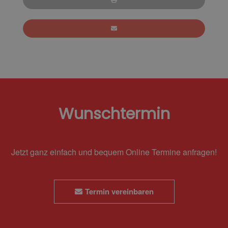
Wunschtermin
Jetzt ganz einfach und bequem Online Termine anfragen!
Termin vereinbaren