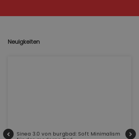
Neuigkeiten
Sinea 3.0 von burgbad: Soft Minimalism