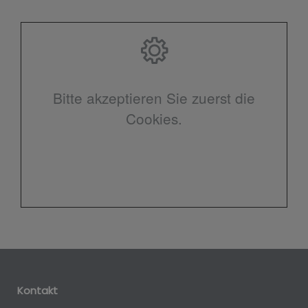
Bitte akzeptieren Sie zuerst die
Cookies.
Kontakt