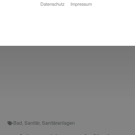
Datenschutz
Impressum
Bad
,
Sanitär
,
Sanitäranlagen